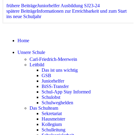
frühere Beiträge
Juniorhelfer Ausbildung SJ23-24
spätere Beiträge
Informationen zur Erreichbarkeit und zum Start
ins neue Schuljahr
Home
Unsere Schule
Carl-Friedrich-Meerwein
Leitbild
Das ist uns wichtig
GSB
Juniorhelfer
BiSS-Transfer
Schul-App Stay Informed
Schulobst
Schulweghelden
Das Schulteam
Sekretariat
Hausmeister
Kollegium
Schulleitung