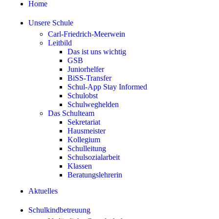
Home
Unsere Schule
Carl-Friedrich-Meerwein
Leitbild
Das ist uns wichtig
GSB
Juniorhelfer
BiSS-Transfer
Schul-App Stay Informed
Schulobst
Schulweghelden
Das Schulteam
Sekretariat
Hausmeister
Kollegium
Schulleitung
Schulsozialarbeit
Klassen
Beratungslehrerin
Aktuelles
Schulkindbetreuung