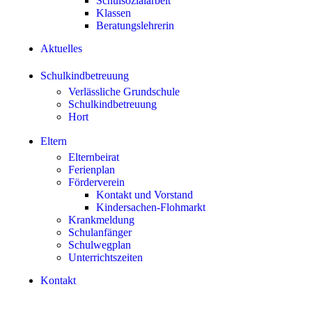
Schulsozialarbeit
Klassen
Beratungslehrerin
Aktuelles
Schulkindbetreuung
Verlässliche Grundschule
Schulkindbetreuung
Hort
Eltern
Elternbeirat
Ferienplan
Förderverein
Kontakt und Vorstand
Kindersachen-Flohmarkt
Krankmeldung
Schulanfänger
Schulwegplan
Unterrichtszeiten
Kontakt