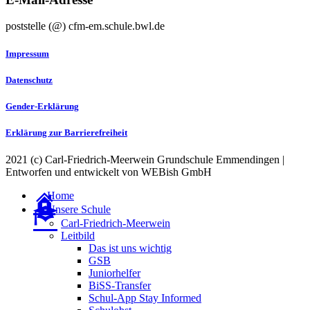
poststelle (@) cfm-em.schule.bwl.de
Impressum
Datenschutz
Gender-Erklärung
Erklärung zur Barrierefreiheit
2021 (c) Carl-Friedrich-Meerwein Grundschule Emmendingen |
Entworfen und entwickelt von WEBish GmbH
Home
Unsere Schule
Carl-Friedrich-Meerwein
Leitbild
Das ist uns wichtig
GSB
Juniorhelfer
BiSS-Transfer
Schul-App Stay Informed